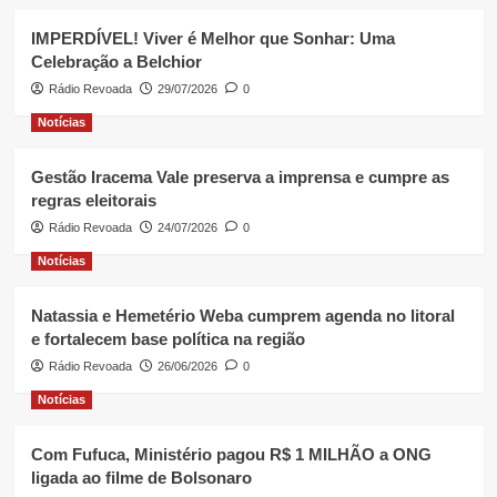
IMPERDÍVEL! Viver é Melhor que Sonhar: Uma
Celebração a Belchior
Rádio Revoada
29/07/2026
0
Notícias
Gestão Iracema Vale preserva a imprensa e cumpre as
regras eleitorais
Rádio Revoada
24/07/2026
0
Notícias
Natassia e Hemetério Weba cumprem agenda no litoral
e fortalecem base política na região
Rádio Revoada
26/06/2026
0
Notícias
Com Fufuca, Ministério pagou R$ 1 MILHÃO a ONG
ligada ao filme de Bolsonaro